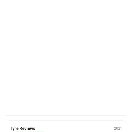
Sommer
Tyre Reviews
2021