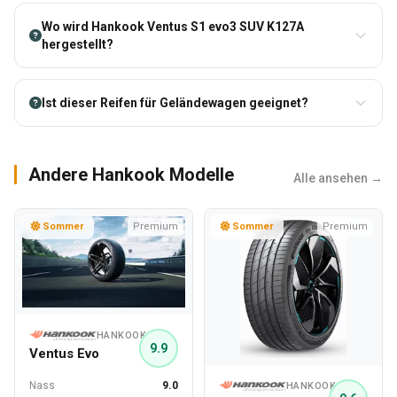
Wo wird Hankook Ventus S1 evo3 SUV K127A
hergestellt?
Ist dieser Reifen für Geländewagen geeignet?
Andere Hankook Modelle
Alle ansehen →
Sommer
Premium
Sommer
Premium
HANKOOK
9.9
Ventus Evo
Nass
9.0
HANKOOK