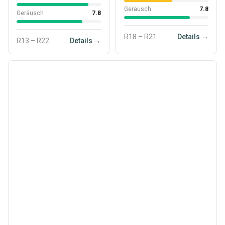
Geräusch
7.8
Geräusch
7.8
R18 – R21
Details →
R13 – R22
Details →