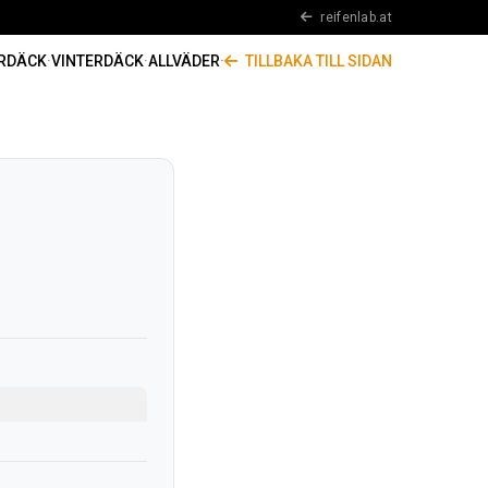
reifenlab.at
RDÄCK
·
VINTERDÄCK
·
ALLVÄDER
·
TILLBAKA TILL SIDAN