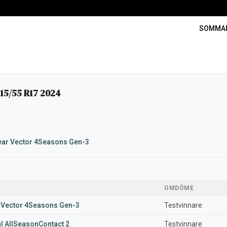
SOMMA
5/55 R17 2024
ar Vector 4Seasons Gen-3
OMDÖME
Vector 4Seasons Gen-3
Testvinnare
al AllSeasonContact 2
Testvinnare