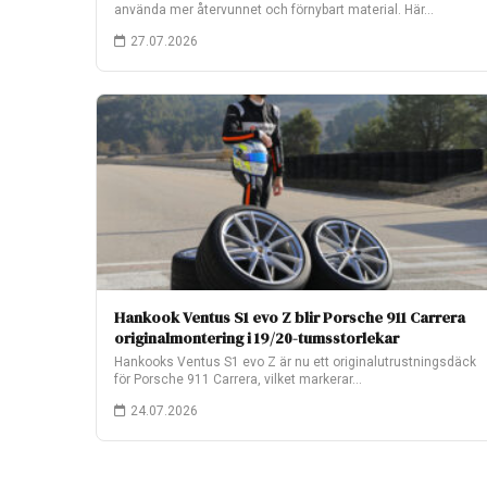
använda mer återvunnet och förnybart material. Här…
27.07.2026
Hankook Ventus S1 evo Z blir Porsche 911 Carrera
originalmontering i 19/20-tumsstorlekar
Hankooks Ventus S1 evo Z är nu ett originalutrustningsdäck
för Porsche 911 Carrera, vilket markerar…
24.07.2026