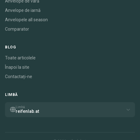
Anvelope de vară
Anvelope de iarnă
Anvelopele all season
Comparator
BLOG
Toate articolele
Înapoi la site
Contactați-ne
LIMBĂ
Limbă
reifenlab.at