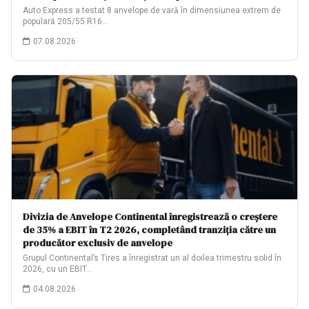
Auto Express a testat 8 anvelope de vară în dimensiunea extrem de
populară 205/55 R16…
07.08.2026
Divizia de Anvelope Continental înregistrează o creștere
de 35% a EBIT în T2 2026, completând tranziția către un
producător exclusiv de anvelope
Grupul Continental’s Tires a înregistrat un al doilea trimestru solid în
2026, cu un EBIT…
04.08.2026