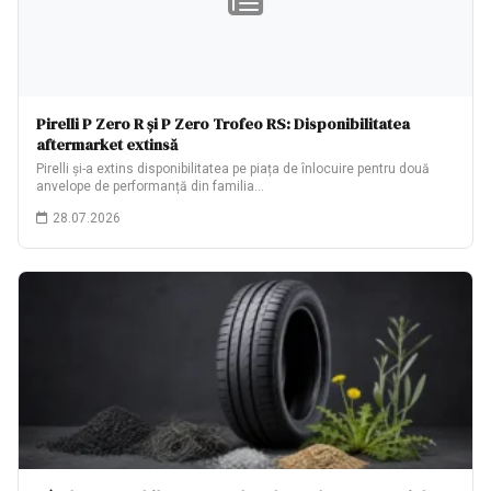
Pirelli P Zero R și P Zero Trofeo RS: Disponibilitatea
aftermarket extinsă
Pirelli și-a extins disponibilitatea pe piața de înlocuire pentru două
anvelope de performanță din familia…
28.07.2026