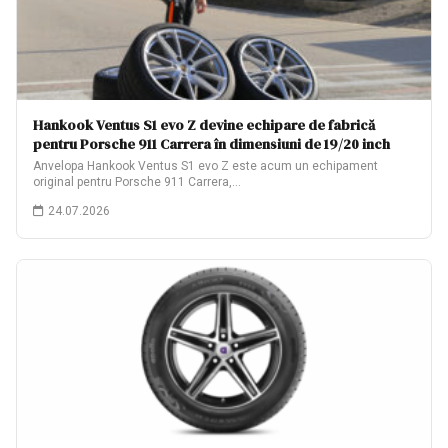
Hankook Ventus S1 evo Z devine echipare de fabrică
pentru Porsche 911 Carrera în dimensiuni de 19/20 inch
Anvelopa Hankook Ventus S1 evo Z este acum un echipament
original pentru Porsche 911 Carrera,…
24.07.2026