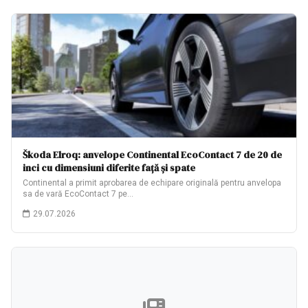
Škoda Elroq: anvelope Continental EcoContact 7 de 20 de
inci cu dimensiuni diferite față și spate
Continental a primit aprobarea de echipare originală pentru anvelopa
sa de vară EcoContact 7 pe…
29.07.2026