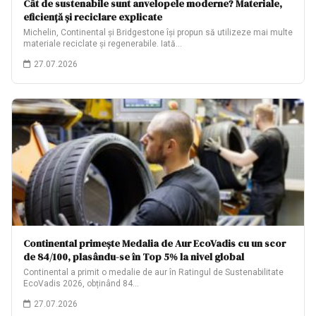
Cât de sustenabile sunt anvelopele moderne? Materiale,
eficiență și reciclare explicate
Michelin, Continental și Bridgestone își propun să utilizeze mai multe
materiale reciclate și regenerabile. Iată…
27.07.2026
Continental primește Medalia de Aur EcoVadis cu un scor
de 84/100, plasându-se în Top 5% la nivel global
Continental a primit o medalie de aur în Ratingul de Sustenabilitate
EcoVadis 2026, obținând 84…
27.07.2026