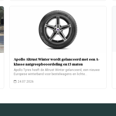
Apollo Altrust Winter wordt gelanceerd met een A-
klasse natgreepbeoordeling en 15 maten
Apollo Tyres heeft de Altrust Winter gelanceerd, een nieuwe
Europese winterband voor bestelwagens en lichte…
24.07.2026