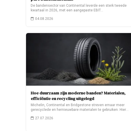
De bandensector van Continental leverde een sterk tweede
kwartaal in 2026, met een aangepaste EBIT…
04.08.2026
Hoe duurzaam zijn moderne banden? Materialen,
efficiëntie en recycling uitgelegd
Michelin, Continental en Bridgestone streven ernaar meer
gerecyclede en hernieuwbare materialen te gebruiken. Hier
leest…
27.07.2026