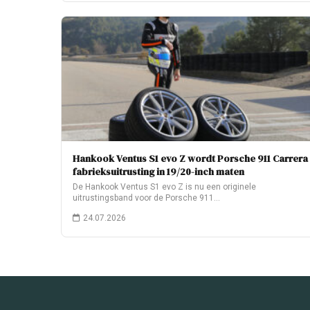
Hankook Ventus S1 evo Z wordt Porsche 911 Carrera
fabrieksuitrusting in 19/20-inch maten
De Hankook Ventus S1 evo Z is nu een originele
uitrustingsband voor de Porsche 911…
24.07.2026