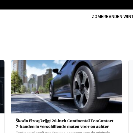
ZOMERBANDEN
·
WIN
Škoda Elroq krijgt 20-inch Continental EcoContact
7-banden in verschillende maten voor en achter