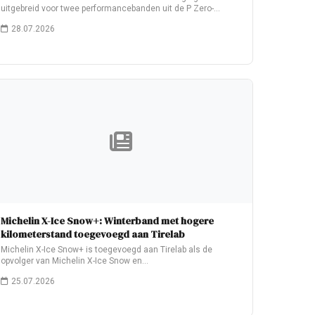
uitgebreid voor twee performancebanden uit de P Zero-
familie:…
28.07.2026
Michelin X-Ice Snow+: Winterband met hogere
kilometerstand toegevoegd aan Tirelab
Michelin X-Ice Snow+ is toegevoegd aan Tirelab als de
opvolger van Michelin X-Ice Snow en…
25.07.2026