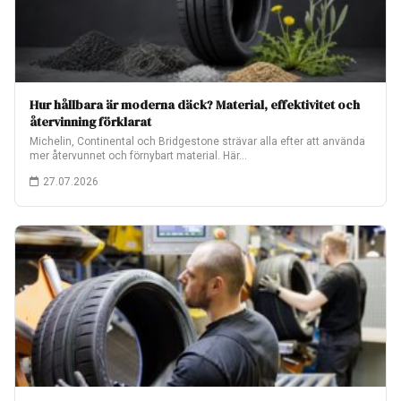
Hur hållbara är moderna däck? Material, effektivitet och
återvinning förklarat
Michelin, Continental och Bridgestone strävar alla efter att använda
mer återvunnet och förnybart material. Här…
27.07.2026