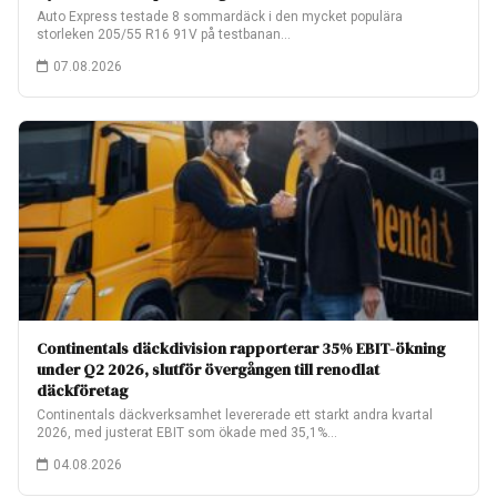
Auto Express testade 8 sommardäck i den mycket populära
storleken 205/55 R16 91V på testbanan…
07.08.2026
Continentals däckdivision rapporterar 35% EBIT-ökning
under Q2 2026, slutför övergången till renodlat
däckföretag
Continentals däckverksamhet levererade ett starkt andra kvartal
2026, med justerat EBIT som ökade med 35,1%…
04.08.2026