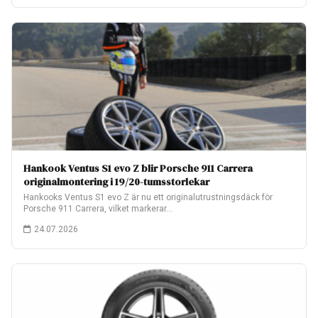
Hankook Ventus S1 evo Z blir Porsche 911 Carrera
originalmontering i 19/20-tumsstorlekar
Hankooks Ventus S1 evo Z är nu ett originalutrustningsdäck för
Porsche 911 Carrera, vilket markerar…
24.07.2026