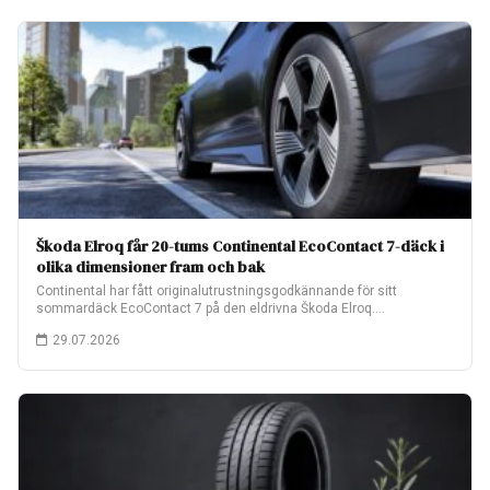
Škoda Elroq får 20-tums Continental EcoContact 7-däck i
olika dimensioner fram och bak
Continental har fått originalutrustningsgodkännande för sitt
sommardäck EcoContact 7 på den eldrivna Škoda Elroq.
Fabriksmonteringen…
29.07.2026