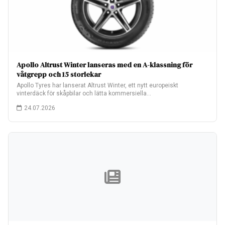
Apollo Altrust Winter lanseras med en A-klassning för
våtgrepp och 15 storlekar
Apollo Tyres har lanserat Altrust Winter, ett nytt europeiskt
vinterdäck för skåpbilar och lätta kommersiella…
24.07.2026