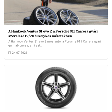
A Hankook Ventus S1 evo Z a Porsche 911 Carrera gyári
szerelése 19/20 hüvelykes méretekben
A Hankook Ventus S1 evo Z mostantól a Porsche 911 Carrera gyári
gumiabroncsa, ami azt…
24.07.2026