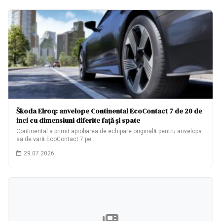
Škoda Elroq: anvelope Continental EcoContact 7 de 20 de
inci cu dimensiuni diferite față și spate
Continental a primit aprobarea de echipare originală pentru anvelopa
sa de vară EcoContact 7 pe…
29.07.2026