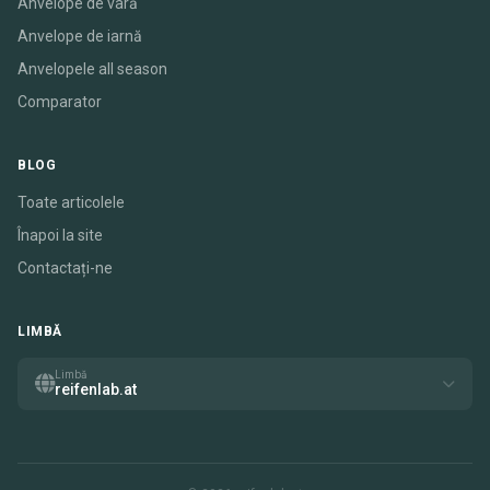
Anvelope de vară
Anvelope de iarnă
Anvelopele all season
Comparator
BLOG
Toate articolele
Înapoi la site
Contactați-ne
LIMBĂ
Limbă
reifenlab.at