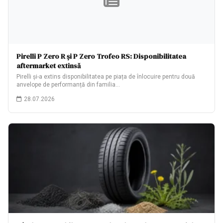
Pirelli P Zero R și P Zero Trofeo RS: Disponibilitatea
aftermarket extinsă
Pirelli și-a extins disponibilitatea pe piața de înlocuire pentru două
anvelope de performanță din familia…
28.07.2026