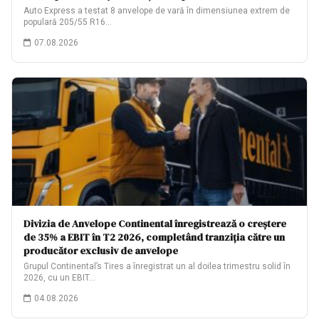
Auto Express a testat 8 anvelope de vară în dimensiunea extrem de
populară 205/55 R16…
07.08.2026
Divizia de Anvelope Continental înregistrează o creștere
de 35% a EBIT în T2 2026, completând tranziția către un
producător exclusiv de anvelope
Grupul Continental’s Tires a înregistrat un al doilea trimestru solid în
2026, cu un EBIT…
04.08.2026