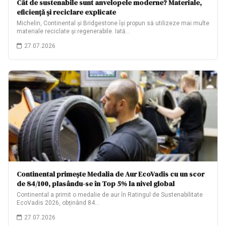
Cât de sustenabile sunt anvelopele moderne? Materiale,
eficiență și reciclare explicate
Michelin, Continental și Bridgestone își propun să utilizeze mai multe
materiale reciclate și regenerabile. Iată…
27.07.2026
Continental primește Medalia de Aur EcoVadis cu un scor
de 84/100, plasându-se în Top 5% la nivel global
Continental a primit o medalie de aur în Ratingul de Sustenabilitate
EcoVadis 2026, obținând 84…
27.07.2026