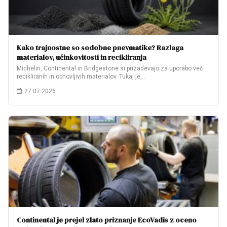
Kako trajnostne so sodobne pnevmatike? Razlaga
materialov, učinkovitosti in recikliranja
Michelin, Continental in Bridgestone si prizadevajo za uporabo več
recikliranih in obnovljivih materialov. Tukaj je,…
27.07.2026
Continental je prejel zlato priznanje EcoVadis z oceno