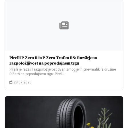
Pirelli P Zero R in P Zero Trofeo RS: Razširjena
razpoložljivost na poprodajnem trgu
Pirelli je razširil razpoložljivost dveh zmogljivih pnevmatik iz družine
P Zero na poprodajnem trgu: Pirelli…
28.07.2026