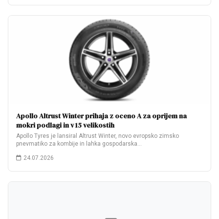
Apollo Altrust Winter prihaja z oceno A za oprijem na
mokri podlagi in v 15 velikostih
Apollo Tyres je lansiral Altrust Winter, novo evropsko zimsko
pnevmatiko za kombije in lahka gospodarska…
24.07.2026