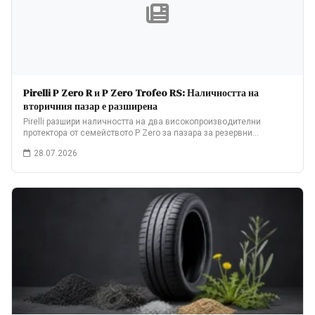
Pirelli P Zero R и P Zero Trofeo RS: Наличността на
вторичния пазар е разширена
Pirelli разшири наличността на два високопроизводителни
протектора от семейството P Zero за пазара за резервни…
28.07.2026