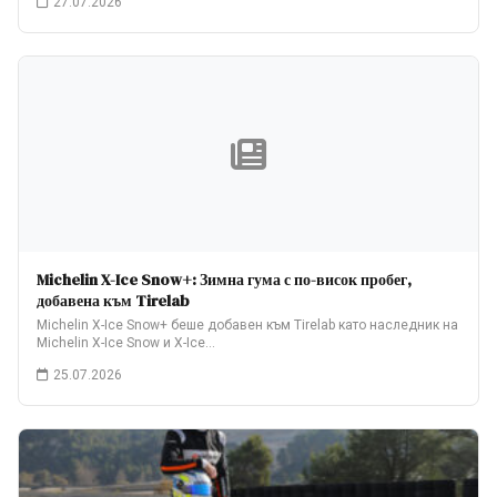
27.07.2026
Michelin X-Ice Snow+: Зимна гума с по-висок пробег,
добавена към Tirelab
Michelin X-Ice Snow+ беше добавен към Tirelab като наследник на
Michelin X-Ice Snow и X-Ice…
25.07.2026