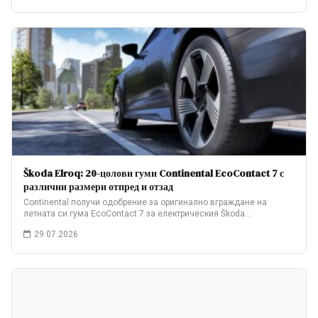
Škoda Elroq: 20-цолови гуми Continental EcoContact 7 с
различни размери отпред и отзад
Continental получи одобрение за оригинално вграждане на
летната си гума EcoContact 7 за електрическия Škoda…
29.07.2026