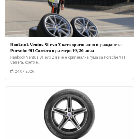
Hankook Ventus S1 evo Z като оригинално вграждане за
Porsche 911 Carrera в размери 19/20 инча
Hankook Ventus S1 evo Z вече е оригинална гума за Porsche 911
Carrera, което е…
24.07.2026