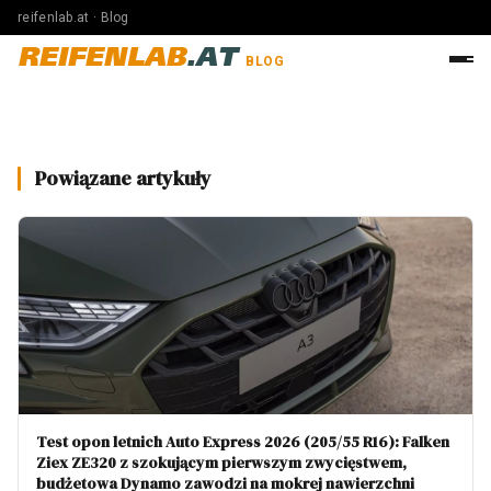
reifenlab.at · Blog
REIFENLAB
.AT
BLOG
Powiązane artykuły
Test opon letnich Auto Express 2026 (205/55 R16): Falken
Ziex ZE320 z szokującym pierwszym zwycięstwem,
budżetowa Dynamo zawodzi na mokrej nawierzchni