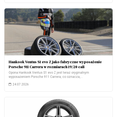
Hankook Ventus S1 evo Z jako fabryczne wyposażenie
Porsche 911 Carrera w rozmiarach 19/20 cali
Opona Hankook Ventus S1 evo Z jest teraz oryginalnym
wyposażeniem Porsche 911 Carrera, co oznacza,…
24.07.2026