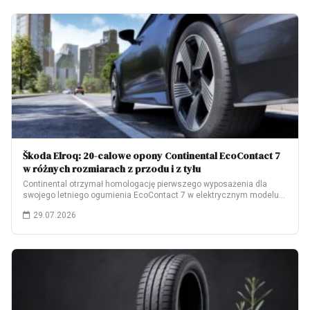
Škoda Elroq: 20-calowe opony Continental EcoContact 7
w różnych rozmiarach z przodu i z tyłu
Continental otrzymał homologację pierwszego wyposażenia dla
swojego letniego ogumienia EcoContact 7 w elektrycznym modelu
Škoda…
29.07.2026