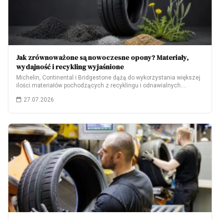
Jak zrównoważone są nowoczesne opony? Materiały,
wydajność i recykling wyjaśnione
Michelin, Continental i Bridgestone dążą do wykorzystania większej
ilości materiałów pochodzących z recyklingu i odnawialnych.…
27.07.2026