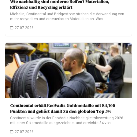
Wie nachhaltig sind moderne Reifen? Materialien,
Effizienz und Recycling erklärt
Michelin, Continental und Bridgestone streben die Verwendung von
mehr recycelten und erneuerbaren Materialien an. Was…
27.07.2026
Continental erhält EcoVadis Goldmedaille mit 84/100
Punkten und gehört damit zu den globalen Top 5%
Continental wurde in der EcoVadis Nachhaltigkeitsbewertung 2026
mit einer Goldmedaille ausgezeichnet und erreichte 84 von…
27.07.2026