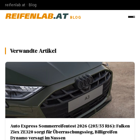
reifenlab.at · Blog
REIFENLAB
.AT
BLOG
Verwandte Artikel
Auto Express Sommerreifentest 2026 (205/55 R16): Falken
Ziex ZE320 sorgt für Überraschungssieg, Billigreifen
Dynamo versagt im Nassen