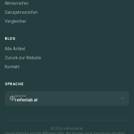
Winterreifen
Ganzjahresreifen
Vergleicher
BLOG
Alle Artikel
Zurück zur Website
Kontakt
SPRACHE
Sprache
reifenlab.at
© 2026 reifenlab.at
Diese Website enthält Affiliate-Links. Wir können eine Vergütung erhalten,