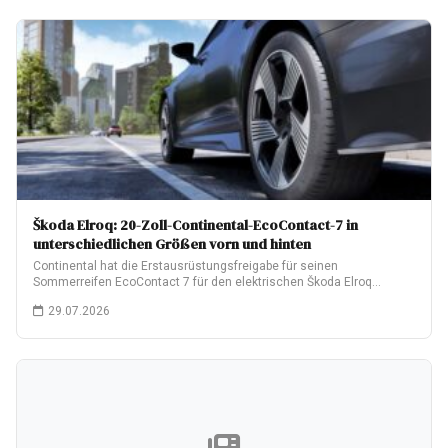
Škoda Elroq: 20-Zoll-Continental-EcoContact-7 in
unterschiedlichen Größen vorn und hinten
Continental hat die Erstausrüstungsfreigabe für seinen
Sommerreifen EcoContact 7 für den elektrischen Škoda Elroq
erhalten.…
29.07.2026