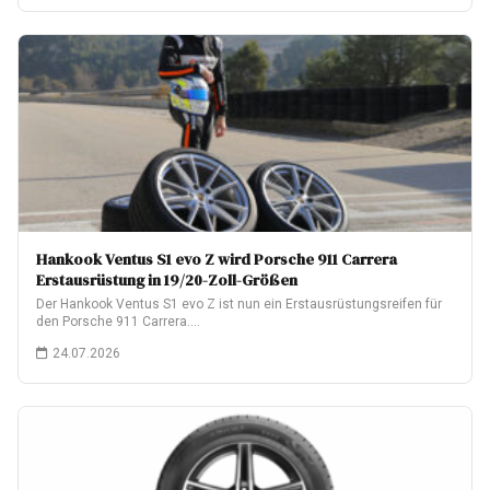
Hankook Ventus S1 evo Z wird Porsche 911 Carrera
Erstausrüstung in 19/20-Zoll-Größen
Der Hankook Ventus S1 evo Z ist nun ein Erstausrüstungsreifen für
den Porsche 911 Carrera.…
24.07.2026