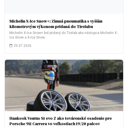
Michelin X-Ice Snow+: Zimná pneumatika s vyšším
kilometrovým výkonom pridaná do Tirelabu
Michelin X-Ice Snow+ bol pridaný do Tirelab ako nástupca Michelin X-
Ice Snow a X-Ice Snow…
25.07.2026
Hankook Ventus S1 evo Z ako továrenské osadenie pre
Porsche 911 Carrera vo veľkostiach 19/20 palcov