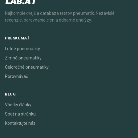
LAB.AT
Najkomplexnejšia databáza testov pneumatík. Nezávislé
recenzie, porovnanie cien a odborné analýzy.
PRESKÚMAŤ
Letné pneumatiky
Zimné pneumatiky
Celoročné pneumatiky
Porovnávač
BLOG
Všetky články
Späť na stránku
Kontaktujte nás