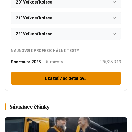
20" Veľkosť kolesa
21" Veľkosť kolesa
22" Veľkosť kolesa
NAJNOVŠIE PROFESIONÁLNE TESTY
Sportauto 2025
— 5. miesto
275/35 R19
Ukázať viac detailov...
Súvisiace články