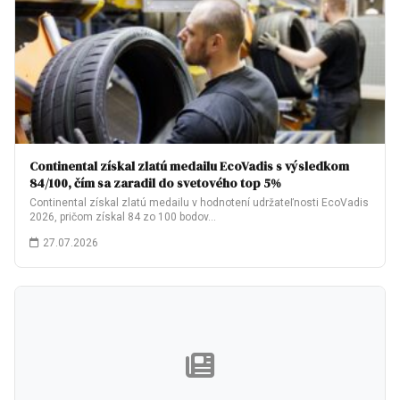
Continental získal zlatú medailu EcoVadis s výsledkom
84/100, čím sa zaradil do svetového top 5%
Continental získal zlatú medailu v hodnotení udržateľnosti EcoVadis
2026, pričom získal 84 zo 100 bodov…
27.07.2026