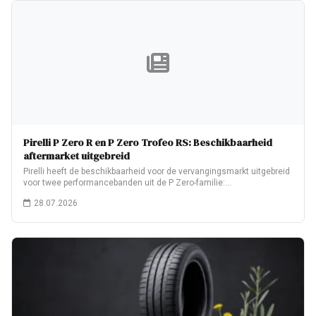
Pirelli P Zero R en P Zero Trofeo RS: Beschikbaarheid
aftermarket uitgebreid
Pirelli heeft de beschikbaarheid voor de vervangingsmarkt uitgebreid
voor twee performancebanden uit de P Zero-familie:…
28.07.2026