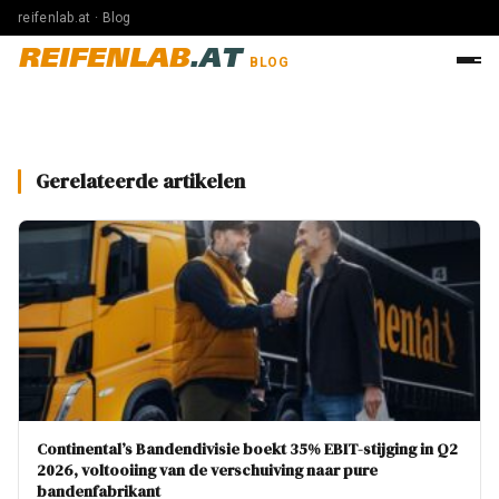
reifenlab.at · Blog
REIFENLAB
.AT
BLOG
Gerelateerde artikelen
Continental’s Bandendivisie boekt 35% EBIT-stijging in Q2
2026, voltooiing van de verschuiving naar pure
bandenfabrikant