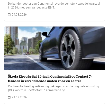
De bandensector van Continental leverde een sterk tweede kwartaal
in 2026, met een aangepaste EBIT…
04.08.2026
Škoda Elroq krijgt 20-inch Continental EcoContact 7-
banden in verschillende maten voor en achter
Continental heeft goedkeuring gekregen voor de originele uitrusting
(OE) voor zijn EcoContact 7 zomerband op…
29.07.2026