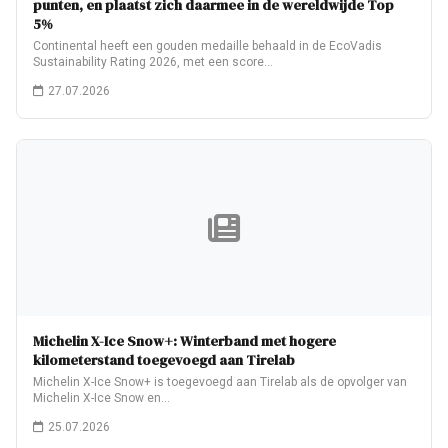
punten, en plaatst zich daarmee in de wereldwijde Top
5%
Continental heeft een gouden medaille behaald in de EcoVadis
Sustainability Rating 2026, met een score…
27.07.2026
Michelin X-Ice Snow+: Winterband met hogere
kilometerstand toegevoegd aan Tirelab
Michelin X-Ice Snow+ is toegevoegd aan Tirelab als de opvolger van
Michelin X-Ice Snow en…
25.07.2026