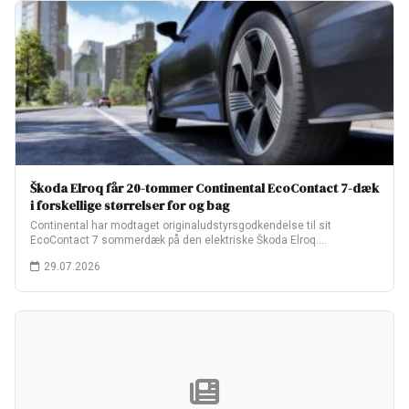
Škoda Elroq får 20-tommer Continental EcoContact 7-dæk
i forskellige størrelser for og bag
Continental har modtaget originaludstyrsgodkendelse til sit
EcoContact 7 sommerdæk på den elektriske Škoda Elroq.
Fabriksopsætningen…
29.07.2026