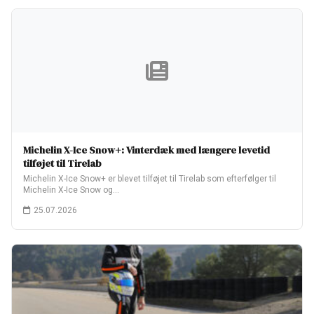
Michelin X-Ice Snow+: Vinterdæk med længere levetid
tilføjet til Tirelab
Michelin X-Ice Snow+ er blevet tilføjet til Tirelab som efterfølger til
Michelin X-Ice Snow og…
25.07.2026