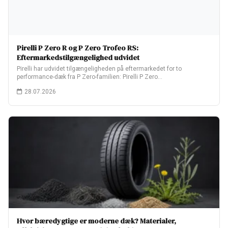
Pirelli P Zero R og P Zero Trofeo RS:
Eftermarkedstilgængelighed udvidet
Pirelli har udvidet tilgængeligheden på eftermarkedet for to
performance-dæk fra P Zero-familien: Pirelli P Zero…
28.07.2026
Hvor bæredygtige er moderne dæk? Materialer,