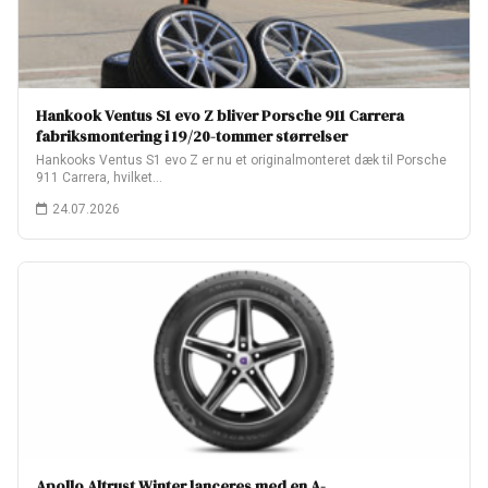
Hankook Ventus S1 evo Z bliver Porsche 911 Carrera
fabriksmontering i 19/20-tommer størrelser
Hankooks Ventus S1 evo Z er nu et originalmonteret dæk til Porsche
911 Carrera, hvilket…
24.07.2026
Apollo Altrust Winter lanceres med en A-