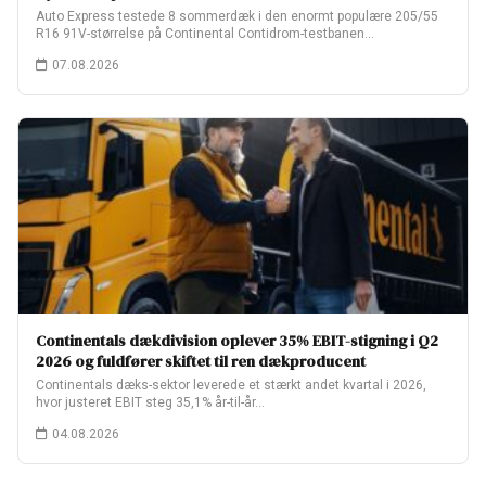
Auto Express testede 8 sommerdæk i den enormt populære 205/55
R16 91V-størrelse på Continental Contidrom-testbanen…
07.08.2026
Continentals dækdivision oplever 35% EBIT-stigning i Q2
2026 og fuldfører skiftet til ren dækproducent
Continentals dæks-sektor leverede et stærkt andet kvartal i 2026,
hvor justeret EBIT steg 35,1% år-til-år…
04.08.2026