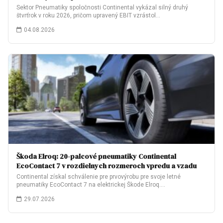
Sektor Pneumatiky spoločnosti Continental vykázal silný druhý
štvrťrok v roku 2026, pričom upravený EBIT vzrástol…
04.08.2026
Škoda Elroq: 20-palcové pneumatiky Continental
EcoContact 7 v rozdielnych rozmeroch vpredu a vzadu
Continental získal schválenie pre prvovýrobu pre svoje letné
pneumatiky EcoContact 7 na elektrickej Škode Elroq.…
29.07.2026