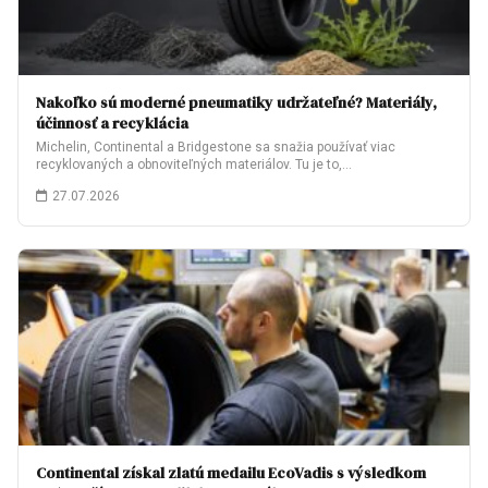
Nakoľko sú moderné pneumatiky udržateľné? Materiály,
účinnosť a recyklácia
Michelin, Continental a Bridgestone sa snažia používať viac
recyklovaných a obnoviteľných materiálov. Tu je to,…
27.07.2026
Continental získal zlatú medailu EcoVadis s výsledkom