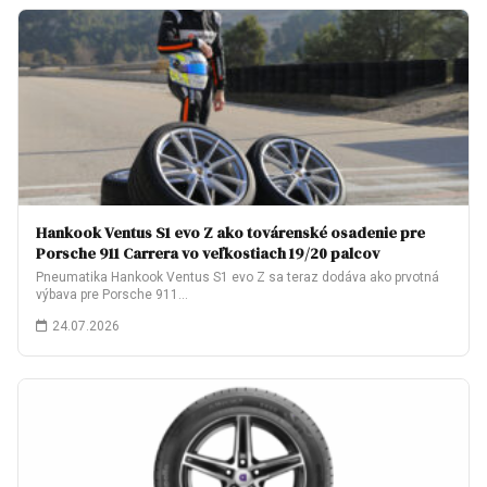
Hankook Ventus S1 evo Z ako továrenské osadenie pre
Porsche 911 Carrera vo veľkostiach 19/20 palcov
Pneumatika Hankook Ventus S1 evo Z sa teraz dodáva ako prvotná
výbava pre Porsche 911…
24.07.2026