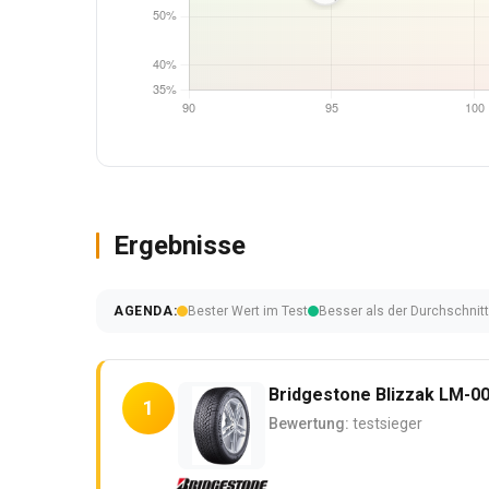
Ergebnisse
AGENDA:
Bester Wert im Test
Besser als der Durchschnit
Bridgestone Blizzak LM-0
1
Bewertung:
testsieger