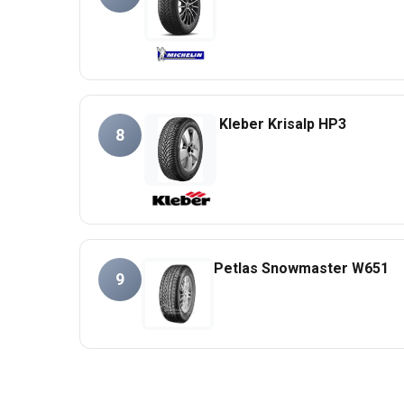
Kleber Krisalp HP3
8
Petlas Snowmaster W651
9