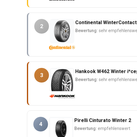
Continental WinterContact
2
Bewertung:
sehr empfehlenswe
Hankook W462 Winter i*ce
3
Bewertung:
sehr empfehlenswe
Pirelli Cinturato Winter 2
4
Bewertung:
empfehlenswert