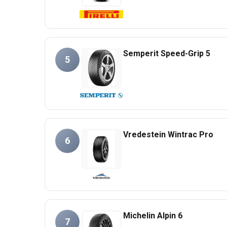
Semperit Speed-Grip 5
5
Vredestein Wintrac Pro
6
Michelin Alpin 6
7