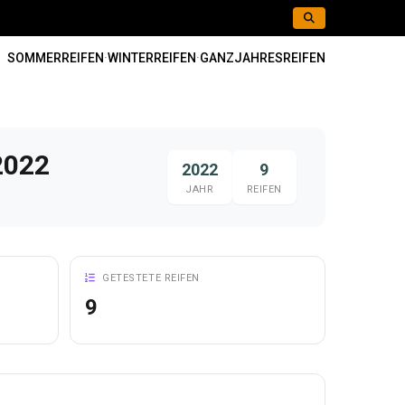
SOMMERREIFEN
·
WINTERREIFEN
·
GANZJAHRESREIFEN
2022
2022
9
JAHR
REIFEN
GETESTETE REIFEN
9