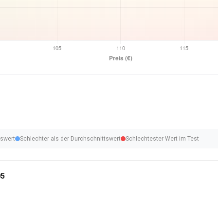
tswert
Schlechter als der Durchschnittswert
Schlechtester Wert im Test
05