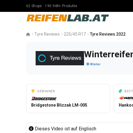
62 Shops · 190.948+ Produkte
REIFEN
LAB.AT
Tyre Reviews
225/45 R17
Tyre Reviews 2022
Winterreife
Winter
GEWINNER
BEST
Bridgestone Blizzak LM-005
Hankoo
Dieses Video ist auf Englisch