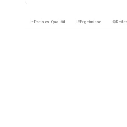
Preis vs. Qualität
Ergebnisse
Reife