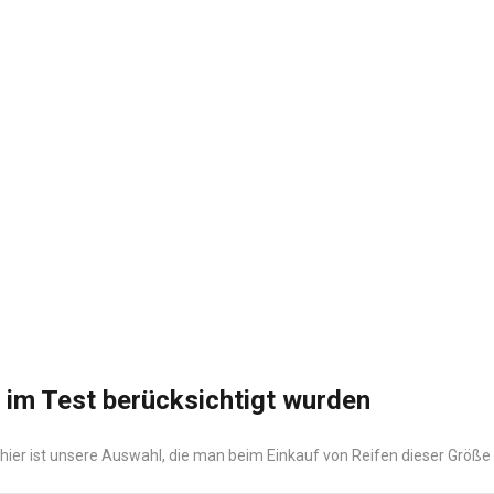
t im Test berücksichtigt wurden
hier ist unsere Auswahl, die man beim Einkauf von Reifen dieser Größe 