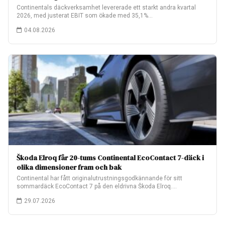
Continentals däckverksamhet levererade ett starkt andra kvartal
2026, med justerat EBIT som ökade med 35,1%…
04.08.2026
Škoda Elroq får 20-tums Continental EcoContact 7-däck i
olika dimensioner fram och bak
Continental har fått originalutrustningsgodkännande för sitt
sommardäck EcoContact 7 på den eldrivna Škoda Elroq.
Fabriksmonteringen…
29.07.2026