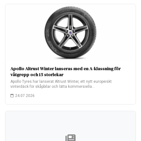
Apollo Altrust Winter lanseras med en A-klassning för
våtgrepp och 15 storlekar
Apollo Tyres har lanserat Altrust Winter, ett nytt europeiskt
vinterdäck för skåpbilar och lätta kommersiella…
24.07.2026