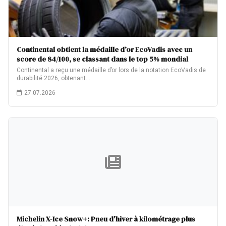
Continental obtient la médaille d’or EcoVadis avec un
score de 84/100, se classant dans le top 5% mondial
Continental a reçu une médaille d’or lors de la notation EcoVadis de
durabilité 2026, obtenant…
27.07.2026
Michelin X-Ice Snow+: Pneu d'hiver à kilométrage plus