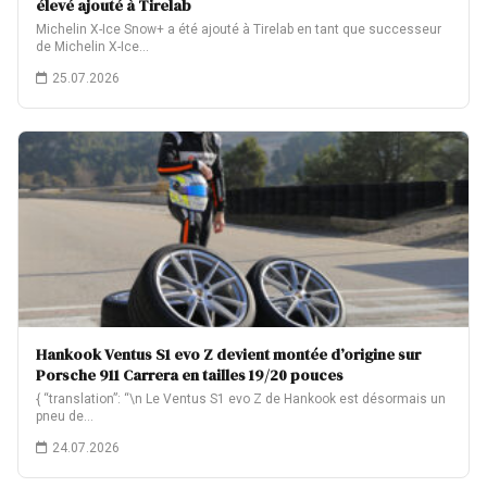
élevé ajouté à Tirelab
Michelin X-Ice Snow+ a été ajouté à Tirelab en tant que successeur
de Michelin X-Ice…
25.07.2026
Hankook Ventus S1 evo Z devient montée d’origine sur
Porsche 911 Carrera en tailles 19/20 pouces
{ “translation”: “\n Le Ventus S1 evo Z de Hankook est désormais un
pneu de…
24.07.2026