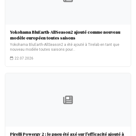
Yokohama BluEarth-AllSeason2 ajouté comme nouveau
modèle européen toutes saisons
Yokohama BluEarth-AllSeason2 a été ajouté à Tirelab en tant que
nouveau modèle toutes saisons pour…
22.07.2026
Pirelli Powergy 2 : le pneu été axé sur l'efficacité ajouté à