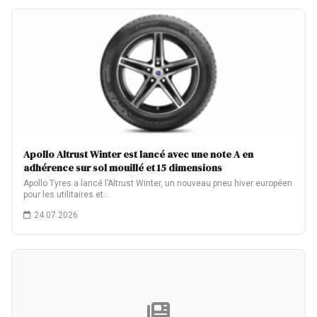
Apollo Altrust Winter est lancé avec une note A en
adhérence sur sol mouillé et 15 dimensions
Apollo Tyres a lancé l’Altrust Winter, un nouveau pneu hiver européen
pour les utilitaires et…
24.07.2026