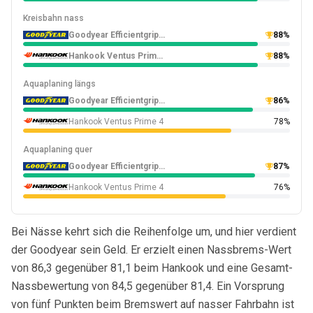
Kreisbahn nass
Goodyear Efficientgrip 2 SUV
88%
Hankook Ventus Prime 4
88%
Aquaplaning längs
Goodyear Efficientgrip 2 SUV
86%
Hankook Ventus Prime 4
78%
Aquaplaning quer
Goodyear Efficientgrip 2 SUV
87%
Hankook Ventus Prime 4
76%
Bei Nässe kehrt sich die Reihenfolge um, und hier verdient
der Goodyear sein Geld. Er erzielt einen Nassbrems-Wert
von 86,3 gegenüber 81,1 beim Hankook und eine Gesamt-
Nassbewertung von 84,5 gegenüber 81,4. Ein Vorsprung
von fünf Punkten beim Bremswert auf nasser Fahrbahn ist