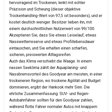
hervorragend im Trockenen, lenkt mit echter
Präzision und Schwung (dieser objektive
Trockenhandling-Wert von 97,5 ist besonders), und er
kostet deutlich weniger. Besitzer lieben ihn, mit
einem durchschnittlichen Nutzerwert von 99/100.
Akzeptieren Sie, dass Sie etwas Leiselauf, etwas
Nasswetterreserve und etwas Profillebensdauer
eintauschen, und Sie erhalten einen scharfen,
sicheren, preiswerten Alltagsreifen.
Auch das Klima verschiebt die Waage. In einem
nassen Seeklima zählt der Aquaplaning- und
Nassbremsvorteil des Goodyear am meisten, in einer
trockeneren Region, wo trockene Agilität und Budget
dominieren, ergibt der Hankook mehr Sinn. Die
ehrliche Zusammenfassung: SUV- und Regen-
Autobahnfahrer sollten für den Goodyear zahlen,
während flotte Fahrer normaler Autos mit knappem