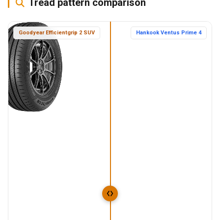
Tread pattern comparison
Goodyear Efficientgrip 2 SUV
Hankook Ventus Prime 4