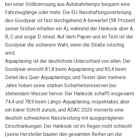
bei einer Vollbremsung aus Autobahntempo bequem eine
Fahrzeuglänge oder mehr. Die EU-Nasshaftungsverteilung
des Goodyear ist fast durchgehend A-bewertet (98 Prozent
seiner Größen erhalten ein A), während der Hankook über A,
B, C und sogar D streut. Auf dem Papier und im Test ist der
Goodyear die sicherere Wahl, wenn die Straße rutschig
wird.
Aquaplaning ist der deutlichste Unterschied von allen. Der
Goodyear erreicht 81,8 beim Aquaplaning und 83,4 beim
Detail des Quer-Aquaplanings, und Tester über mehrere
Jahre hoben seine starken Sicherheitsreserven bei
stehendem Wasser hervor. Der Hankook schafft insgesamt
74,4 und 78,9 beim Längs-Aquaplaning, respektabel, aber
ein klarer Schritt zurück, und ADAC 2026 monierte eine
deutlich schwächere Nassleistung mit ausgeprägteren
Einschränkungen. Der Hankook ist im Regen nicht schlecht
(seine Hersteller bauten den gesamten Reifen um die