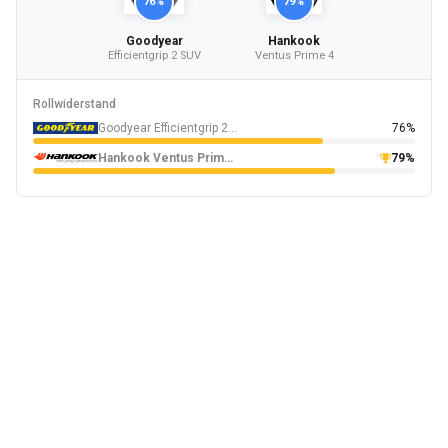
76%
79%
Goodyear
Hankook
Efficientgrip 2 SUV
Ventus Prime 4
Rollwiderstand
Goodyear Efficientgrip 2 SUV
76%
Hankook Ventus Prime 4
79%