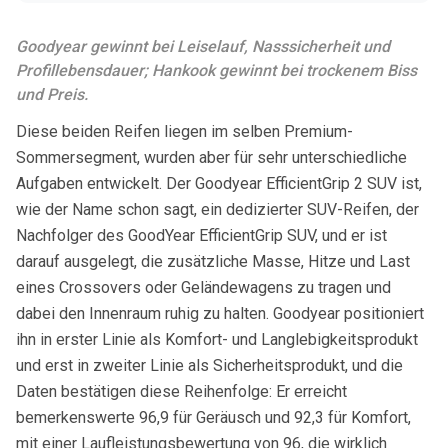
Goodyear gewinnt bei Leiselauf, Nasssicherheit und
Profillebensdauer; Hankook gewinnt bei trockenem Biss
und Preis.
Diese beiden Reifen liegen im selben Premium-
Sommersegment, wurden aber für sehr unterschiedliche
Aufgaben entwickelt. Der
Goodyear EfficientGrip 2 SUV
ist,
wie der Name schon sagt, ein dedizierter SUV-Reifen, der
Nachfolger des GoodYear EfficientGrip SUV, und er ist
darauf ausgelegt, die zusätzliche Masse, Hitze und Last
eines Crossovers oder Geländewagens zu tragen und
dabei den Innenraum ruhig zu halten.
Goodyear
positioniert
ihn in erster Linie als Komfort- und Langlebigkeitsprodukt
und erst in zweiter Linie als Sicherheitsprodukt, und die
Daten bestätigen diese Reihenfolge: Er erreicht
bemerkenswerte 96,9 für Geräusch und 92,3 für Komfort,
mit einer Laufleistungsbewertung von 96, die wirklich