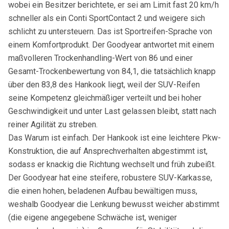
wobei ein Besitzer berichtete, er sei am Limit fast 20 km/h
schneller als ein Conti SportContact 2 und weigere sich
schlicht zu untersteuern. Das ist Sportreifen-Sprache von
einem Komfortprodukt. Der Goodyear antwortet mit einem
maßvolleren Trockenhandling-Wert von 86 und einer
Gesamt-Trockenbewertung von 84,1, die tatsächlich knapp
über den 83,8 des Hankook liegt, weil der SUV-Reifen
seine Kompetenz gleichmäßiger verteilt und bei hoher
Geschwindigkeit und unter Last gelassen bleibt, statt nach
reiner Agilität zu streben.
Das Warum ist einfach. Der Hankook ist eine leichtere Pkw-
Konstruktion, die auf Ansprechverhalten abgestimmt ist,
sodass er knackig die Richtung wechselt und früh zubeißt.
Der Goodyear hat eine steifere, robustere SUV-Karkasse,
die einen hohen, beladenen Aufbau bewältigen muss,
weshalb Goodyear die Lenkung bewusst weicher abstimmt
(die eigene angegebene Schwäche ist, weniger