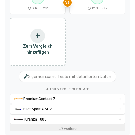
VS
R16 – R22
R13 – R22
Zum Vergleich
hinzufügen
2 gemeinsame Tests mit detaillierten Daten
AUCH VERGLEICHEN MIT
PremiumContact 7
Pilot Sport 4 SUV
Turanza T005
7 weitere