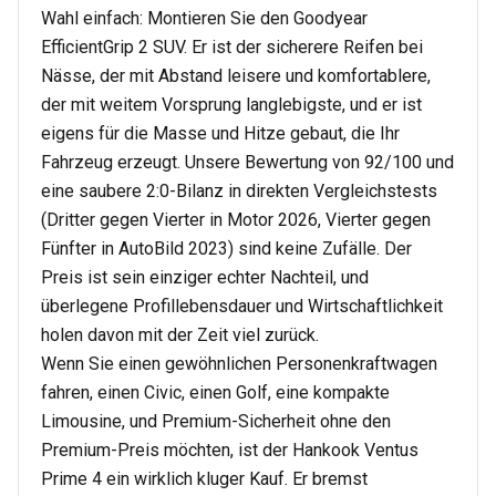
Wahl einfach: Montieren Sie den
Goodyear
EfficientGrip 2 SUV
. Er ist der sicherere Reifen bei
Nässe, der mit Abstand leisere und komfortablere,
der mit weitem Vorsprung langlebigste, und er ist
eigens für die Masse und Hitze gebaut, die Ihr
Fahrzeug erzeugt. Unsere Bewertung von 92/100 und
eine saubere 2:0-Bilanz in direkten Vergleichstests
(Dritter gegen Vierter in Motor 2026, Vierter gegen
Fünfter in AutoBild 2023) sind keine Zufälle. Der
Preis ist sein einziger echter Nachteil, und
überlegene Profillebensdauer und Wirtschaftlichkeit
holen davon mit der Zeit viel zurück.
Wenn Sie einen gewöhnlichen Personenkraftwagen
fahren, einen Civic, einen Golf, eine kompakte
Limousine, und Premium-Sicherheit ohne den
Premium-Preis möchten, ist der
Hankook Ventus
Prime 4
ein wirklich kluger Kauf. Er bremst