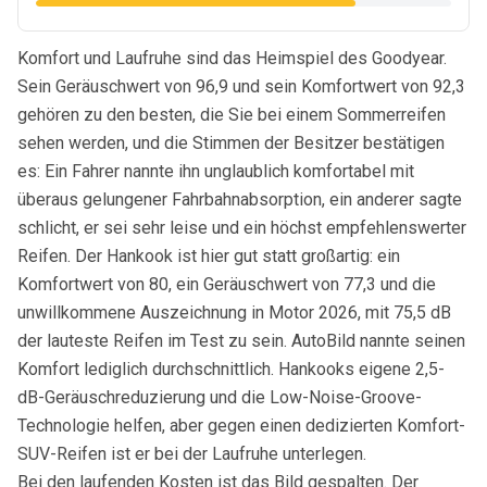
Komfort und Laufruhe sind das Heimspiel des Goodyear.
Sein Geräuschwert von 96,9 und sein Komfortwert von 92,3
gehören zu den besten, die Sie bei einem Sommerreifen
sehen werden, und die Stimmen der Besitzer bestätigen
es: Ein Fahrer nannte ihn unglaublich komfortabel mit
überaus gelungener Fahrbahnabsorption, ein anderer sagte
schlicht, er sei sehr leise und ein höchst empfehlenswerter
Reifen. Der Hankook ist hier gut statt großartig: ein
Komfortwert von 80, ein Geräuschwert von 77,3 und die
unwillkommene Auszeichnung in Motor 2026, mit 75,5 dB
der lauteste Reifen im Test zu sein. AutoBild nannte seinen
Komfort lediglich durchschnittlich. Hankooks eigene 2,5-
dB-Geräuschreduzierung und die Low-Noise-Groove-
Technologie helfen, aber gegen einen dedizierten Komfort-
SUV-Reifen ist er bei der Laufruhe unterlegen.
Bei den laufenden Kosten ist das Bild gespalten. Der