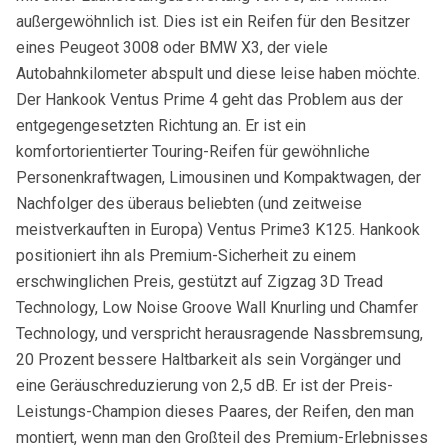
außergewöhnlich ist. Dies ist ein Reifen für den Besitzer
eines Peugeot 3008 oder BMW X3, der viele
Autobahnkilometer abspult und diese leise haben möchte.
Der
Hankook Ventus Prime 4
geht das Problem aus der
entgegengesetzten Richtung an. Er ist ein
komfortorientierter Touring-Reifen für gewöhnliche
Personenkraftwagen, Limousinen und Kompaktwagen, der
Nachfolger des überaus beliebten (und zeitweise
meistverkauften in Europa) Ventus Prime3 K125.
Hankook
positioniert ihn als Premium-Sicherheit zu einem
erschwinglichen Preis, gestützt auf Zigzag 3D Tread
Technology, Low Noise Groove Wall Knurling und Chamfer
Technology, und verspricht herausragende Nassbremsung,
20 Prozent bessere Haltbarkeit als sein Vorgänger und
eine Geräuschreduzierung von 2,5 dB. Er ist der Preis-
Leistungs-Champion dieses Paares, der Reifen, den man
montiert, wenn man den Großteil des Premium-Erlebnisses