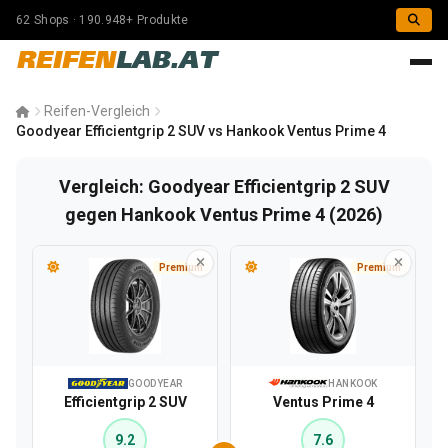
62 Shops · 190.948+ Produkte
REIFEN
LAB.AT
Reifen-Vergleich
Goodyear Efficientgrip 2 SUV vs Hankook Ventus Prime 4
Vergleich: Goodyear Efficientgrip 2 SUV
gegen Hankook Ventus Prime 4 (2026)
Premium
Premium
GOODYEAR
HANKOOK
Efficientgrip 2 SUV
Ventus Prime 4
9.2
7.6