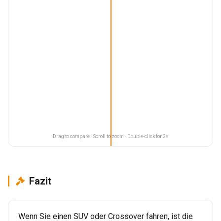
Drag to compare · Scroll to zoom · Double-click for 2×
Fazit
Wenn Sie einen SUV oder Crossover fahren, ist die