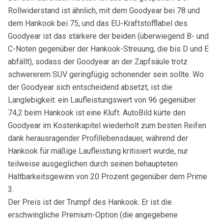
Rollwiderstand ist ähnlich, mit dem Goodyear bei 78 und
dem Hankook bei 75, und das EU-Kraftstofflabel des
Goodyear ist das stärkere der beiden (überwiegend B- und
C-Noten gegenüber der Hankook-Streuung, die bis D und E
abfällt), sodass der Goodyear an der Zapfsäule trotz
schwererem SUV geringfügig schonender sein sollte. Wo
der Goodyear sich entscheidend absetzt, ist die
Langlebigkeit: ein Laufleistungswert von 96 gegenüber
74,2 beim Hankook ist eine Kluft. AutoBild kürte den
Goodyear im Kostenkapitel wiederholt zum besten Reifen
dank herausragender Profillebensdauer, während der
Hankook für mäßige Laufleistung kritisiert wurde, nur
teilweise ausgeglichen durch seinen behaupteten
Haltbarkeitsgewinn von 20 Prozent gegenüber dem Prime
3.
Der Preis ist der Trumpf des Hankook. Er ist die
erschwingliche Premium-Option (die angegebene