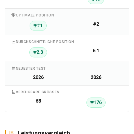
OPTIMALE POSITION
#2
#1
DURCHSCHNITTLICHE POSITION
6.1
2.3
NEUESTER TEST
2026
2026
VERFÜGBARE GRÖSSEN
68
176
Leistungsvergleich