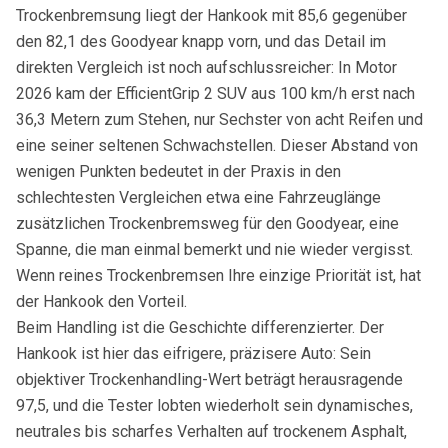
Trockenbremsung liegt der Hankook mit 85,6 gegenüber
den 82,1 des Goodyear knapp vorn, und das Detail im
direkten Vergleich ist noch aufschlussreicher: In Motor
2026 kam der EfficientGrip 2 SUV aus 100 km/h erst nach
36,3 Metern zum Stehen, nur Sechster von acht Reifen und
eine seiner seltenen Schwachstellen. Dieser Abstand von
wenigen Punkten bedeutet in der Praxis in den
schlechtesten Vergleichen etwa eine Fahrzeuglänge
zusätzlichen Trockenbremsweg für den Goodyear, eine
Spanne, die man einmal bemerkt und nie wieder vergisst.
Wenn reines Trockenbremsen Ihre einzige Priorität ist, hat
der Hankook den Vorteil.
Beim Handling ist die Geschichte differenzierter. Der
Hankook ist hier das eifrigere, präzisere Auto: Sein
objektiver Trockenhandling-Wert beträgt herausragende
97,5, und die Tester lobten wiederholt sein dynamisches,
neutrales bis scharfes Verhalten auf trockenem Asphalt,