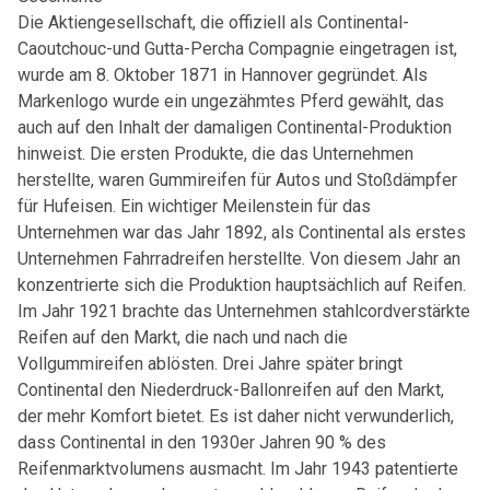
Die Aktiengesellschaft, die offiziell als Continental-
Caoutchouc-und Gutta-Percha Compagnie eingetragen ist,
wurde am 8. Oktober 1871 in Hannover gegründet. Als
Markenlogo wurde ein ungezähmtes Pferd gewählt, das
auch auf den Inhalt der damaligen Continental-Produktion
hinweist. Die ersten Produkte, die das Unternehmen
herstellte, waren Gummireifen für Autos und Stoßdämpfer
für Hufeisen. Ein wichtiger Meilenstein für das
Unternehmen war das Jahr 1892, als Continental als erstes
Unternehmen Fahrradreifen herstellte. Von diesem Jahr an
konzentrierte sich die Produktion hauptsächlich auf Reifen.
Im Jahr 1921 brachte das Unternehmen stahlcordverstärkte
Reifen auf den Markt, die nach und nach die
Vollgummireifen ablösten. Drei Jahre später bringt
Continental den Niederdruck-Ballonreifen auf den Markt,
der mehr Komfort bietet. Es ist daher nicht verwunderlich,
dass Continental in den 1930er Jahren 90 % des
Reifenmarktvolumens ausmacht. Im Jahr 1943 patentierte