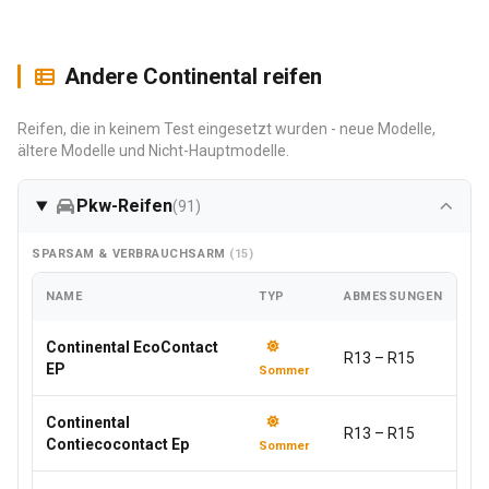
Andere Continental reifen
Reifen, die in keinem Test eingesetzt wurden - neue Modelle,
ältere Modelle und Nicht-Hauptmodelle.
Pkw-Reifen
(91)
SPARSAM & VERBRAUCHSARM
(15)
NAME
TYP
ABMESSUNGEN
Continental EcoContact
R13 – R15
EP
Sommer
Continental
R13 – R15
Contiecocontact Ep
Sommer