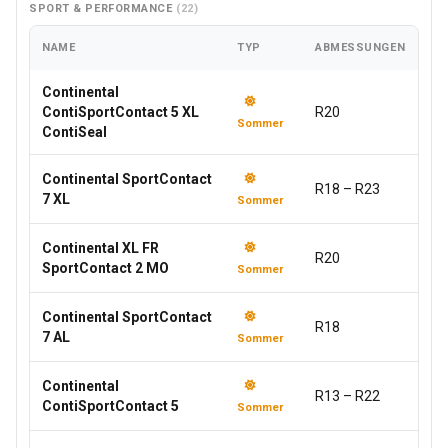
SPORT & PERFORMANCE
(22)
NAME
TYP
ABMESSUNGEN
Continental
ContiSportContact 5 XL
R20
Sommer
ContiSeal
Continental SportContact
R18 – R23
7 XL
Sommer
Continental XL FR
R20
SportContact 2 MO
Sommer
Continental SportContact
R18
7 AL
Sommer
Continental
R13 – R22
ContiSportContact 5
Sommer