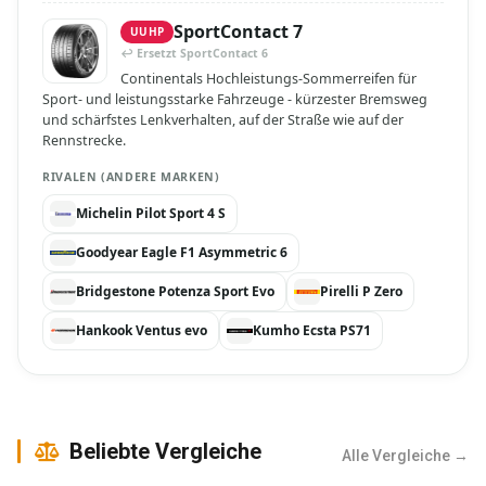
SportContact 7
UUHP
↩ Ersetzt SportContact 6
Continentals Hochleistungs-Sommerreifen für
Sport- und leistungsstarke Fahrzeuge - kürzester Bremsweg
und schärfstes Lenkverhalten, auf der Straße wie auf der
Rennstrecke.
RIVALEN (ANDERE MARKEN)
Michelin Pilot Sport 4 S
Goodyear Eagle F1 Asymmetric 6
Bridgestone Potenza Sport Evo
Pirelli P Zero
Hankook Ventus evo
Kumho Ecsta PS71
Beliebte Vergleiche
Alle Vergleiche →