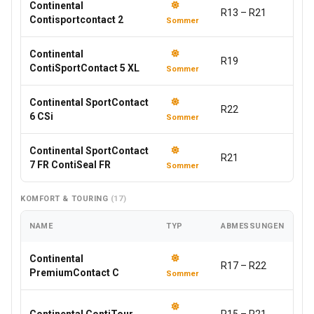
Continental
R13 – R21
Contisportcontact 2
Sommer
Continental
R19
ContiSportContact 5 XL
Sommer
Continental SportContact
R22
6 CSi
Sommer
Continental SportContact
R21
7 FR ContiSeal FR
Sommer
KOMFORT & TOURING
(17)
NAME
TYP
ABMESSUNGEN
Continental
R17 – R22
PremiumContact C
Sommer