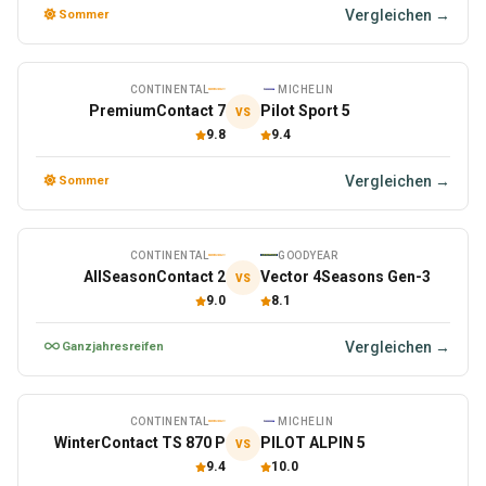
Vergleichen →
Sommer
CONTINENTAL
MICHELIN
PremiumContact 7
Pilot Sport 5
VS
9.8
9.4
Vergleichen →
Sommer
CONTINENTAL
GOODYEAR
AllSeasonContact 2
Vector 4Seasons Gen-3
VS
9.0
8.1
Vergleichen →
Ganzjahresreifen
CONTINENTAL
MICHELIN
WinterContact TS 870 P
PILOT ALPIN 5
VS
9.4
10.0