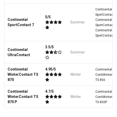
Continental
SportContact 6
5/5
Continental
Continental
Sommer
SportContact 7
SportContact 5
Continental
SportContact 3
3.5/5
Continental
Sommer
UltraContact
Continental
4.95/5
Continental
WinterContact TS
Winter
ContiWinterCo
870
TS 850
Continental
4.7/5
Continental
WinterContact TS
Winter
ContiWinterCo
870 P
TS 850P